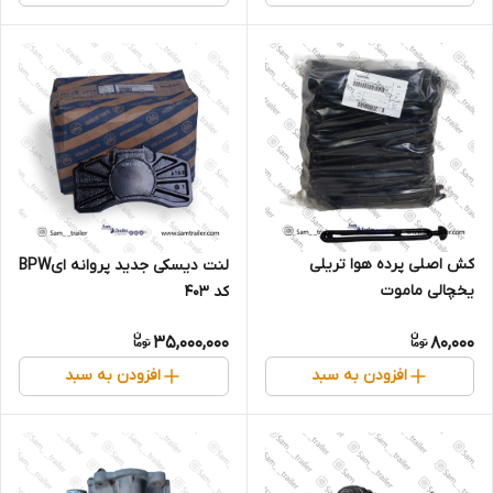
کش اصلی پرده هوا تریلی
لنت دیسکی جدید پروانه ایBPW
یخچالی ماموت
کد 403
35,000,000
80,000
افزودن به سبد
افزودن به سبد