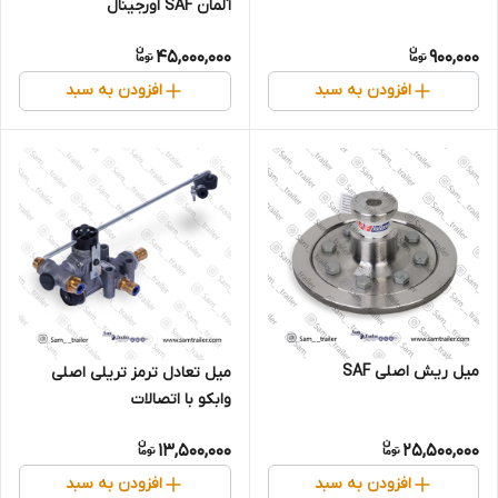
آلمان SAF اورجینال
45,000,000
900,000
افزودن به سبد
افزودن به سبد
میل ریش اصلی SAF
میل تعادل ترمز تریلی اصلی
وابکو با اتصالات
13,500,000
25,500,000
افزودن به سبد
افزودن به سبد