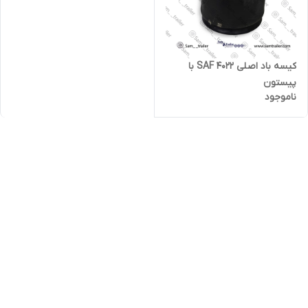
کیسه باد اصلی 4022 SAF با
پیستون
ناموجود