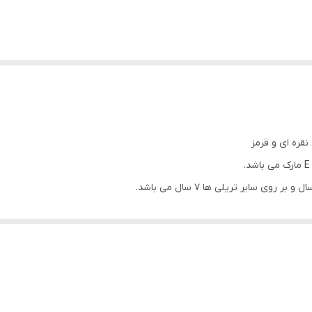
قره ای و قرمز