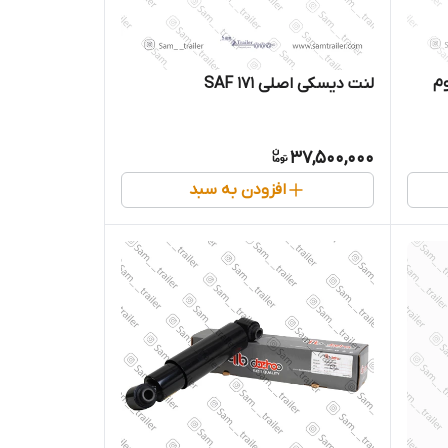
لنت دیسکی اصلی 171 SAF
37,500,000
افزودن به سبد