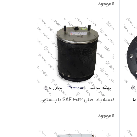
ناموجود
وپی دیسکی دور پیچ اصلی SAF با
کیسه باد اصلی 4022 SAF با پیستون
ناموجود