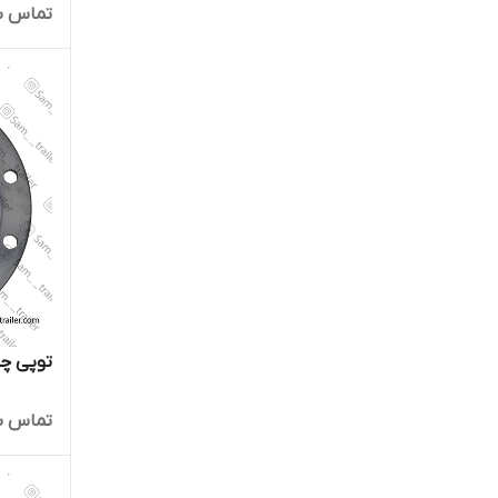
تماس ب
توپی چرخ اصلی
تماس ب