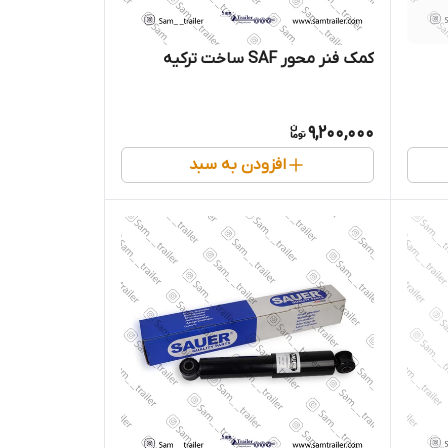
کمک فنر محور SAF ساخت ترکیه
9,200,000
افزودن به سبد