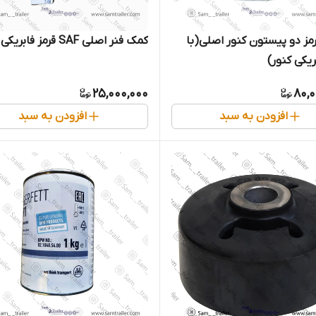
ترمز دو پیستون کنور اصلی(با
کمک فنر اصلی SAF قرمز فابریکی
ریکی کنور)
25,000,000
80,0
افزودن به سبد
افزودن به سبد