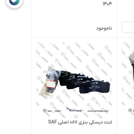
1404
ناموجود
لنت دیسکی بنزی 087 اصلی SAF