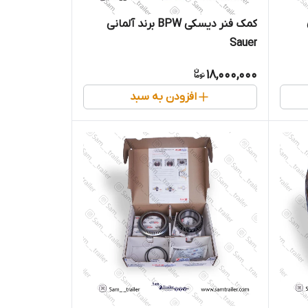
کمک فنر دیسکی BPW برند آلمانی
Sauer
18,000,000
افزودن به سبد