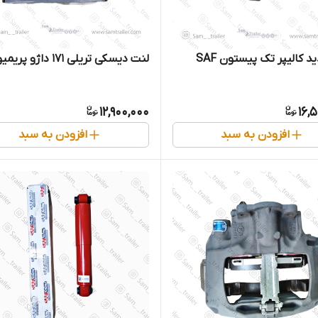
 کالیپر تک پیستون SAF
لنت دیسکی تریلی 171 داژو پریمیوم
12,900,000
16,
افزودن به سبد
افزودن به سبد