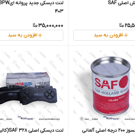
 اصلی SAF
403
35,000,000
25,5
افزودن به سبد
افزودن به سبد
گریس نسوز 200 درجه اصلی آلمانی
لنت دیسکی اصلی 