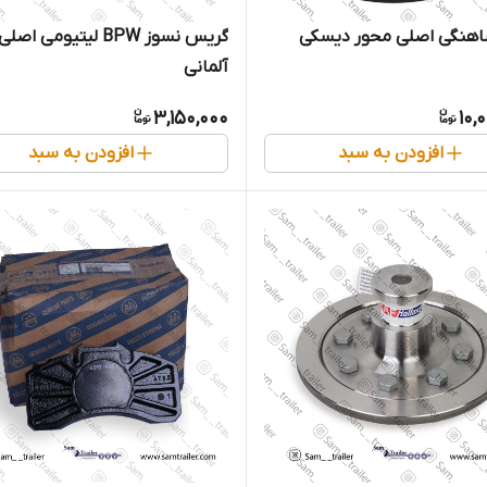
هنگی اصلی محور دیسکی
گریس نسوز BPW لیتیومی اصلی
آلمانی
3,150,000
10,
افزودن به سبد
افزودن به سبد