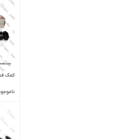
کمک فنر
ناموجود