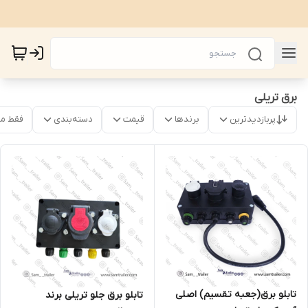
برق تریلی
پربازدیدترین
برندها
قیمت
دسته‌بندی
فقط م
تابلو برق(جعبه تقسیم) اصلی
تابلو برق جلو تریلی برند