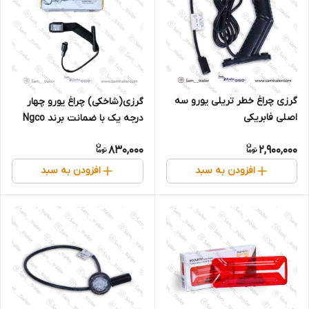
گرزی چراغ خطر تریلی یورو سه
گرزی(شاخکی) چراغ یورو چهار
اصلی فابریکی
درجه یک با ضمانت برند Ngco
830,000
2,900,000
افزودن به سبد
افزودن به سبد