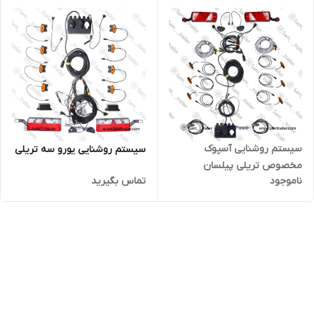
سیستم روشنایی آسپوک
سیستم روشنایی یورو سه تریلی
مخصوص تریلی پیلسان
ناموجود
تماس بگیرید