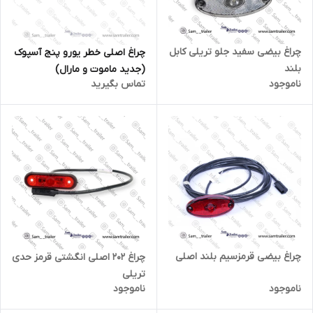
چراغ بیضی سفید جلو تریلی کابل
چراغ اصلی خطر یورو پنج آسپوک
بلند
(جدید ماموت و مارال)
ناموجود
تماس بگیرید
چراغ بیضی قرمزسیم بلند اصلی
چراغ 202 اصلی انگشتی قرمز حدی
تریلی
ناموجود
ناموجود