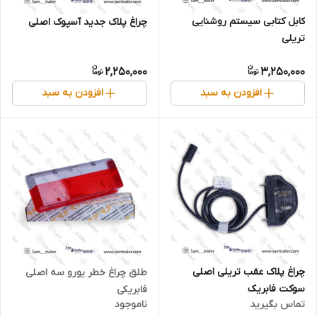
کابل کتابی سیستم روشنایی
چراغ پلاک جدید آسپوک اصلی
تریلی
2,250,000
3,250,000
افزودن به سبد
افزودن به سبد
چراغ پلاک عقب تریلی اصلی
طلق چراغ خطر یورو سه اصلی
سوکت فابریک
فابریکی
تماس بگیرید
ناموجود