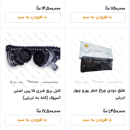
14,500,000
750,000
افزودن به سبد
افزودن به سبد
طلق دودی چراغ خطر یورو چهار
کابل برق فنری 15 پین اصلی
تریلی
آسپوک (کله به تریلی)
17,500,000
1,450,000
افزودن به سبد
افزودن به سبد