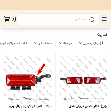
آسپوک
پربازدیدترین
برندها
دسته‌بندی
فقط محصولات موجو
چراغ خطر اصلی تریلی های
براکت فابریکی گرزی چراغ یورو