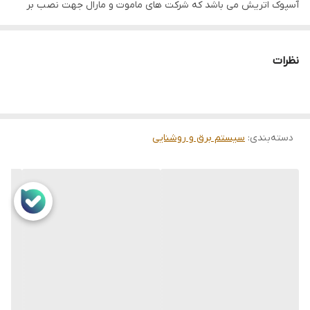
آسپوک اتریش می باشد که شرکت های ماموت و مارال جهت نصب بر
روی سیستم های روشنایی تریلر در خطوط تولید تریلی از آن استفاده
می کنند.
نظرات
این چراغ فابریکی و اصلی می باشد.
کمپانی Aspock اتریش تامین کننده اصلی سیستم های روشنایی تریلی
های استاندارد در ایران می باشد.
دسته‌بندی
:
سیستم برق و روشنایی