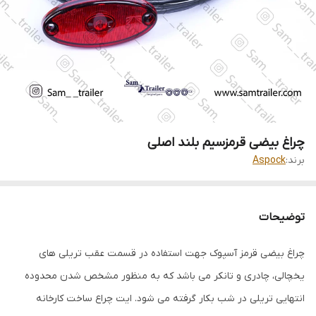
چراغ بیضی قرمزسیم بلند اصلی
برند:
Aspock
توضیحات
چراغ بیضی قرمز آسپوک جهت استفاده در قسمت عقب تریلی های
یخچالی، چادری و تانکر می باشد که به منظور مشخص شدن محدوده
انتهایی تریلی در شب بکار گرفته می شود. ایت چراع ساخت کارخانه