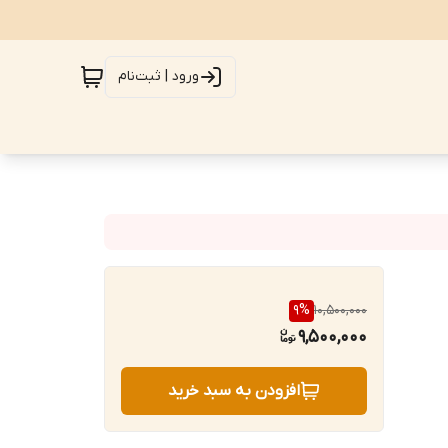
ورود | ثبت‌نام
9
%
10,500,000
9,500,000
افزودن به سبد خرید