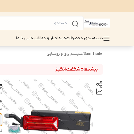
دسته‌بندی محصولات
خانه
اخبار و مقالات
تماس با ما
Sam Trailer
/
سیستم برق و روشنایی
چر
ck
بر
س
دس