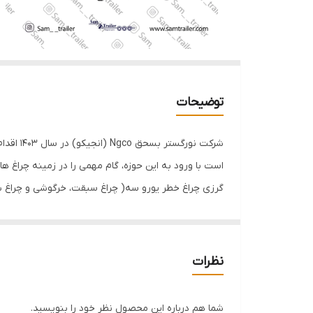
توضیحات
شرکت نو
است با ورود به این حوزه، گام مهمی را در زمینه چراغ 
هوایی به ویژه نقاط گرمسیر، بارانی و حتی تانکرهای 
یوروسه انجیکو از مواد پلیمری با کیفیت مشابه با نمو
می ماند. خاصیت الاستیکی و کشسانی آن باعث می شود در
نظرات
راحتی حالت اولیه خود را از دست می دهند.
مجموعه سام تریلر با اطمینان تضمین می نماید که کیف
شما هم درباره این محصول نظر خود را بنویسید.