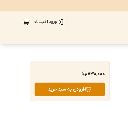
ورود | ثبت‌نام
830,000
افزودن به سبد خرید