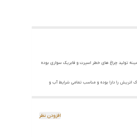
سابقه درخشان در زمینه تولید چراغ های خطر اسپرت و فابریک سواری بوده
شاخکی) انجیکو با افتخار ساخت ایران می باشد و کیفیت 90% مشابه اصلی آسپوک اتریش را دارا بوده و مناسب تمامی شرایط آب و
 می باشد. کیفیت آن توسط شرکت تضمین شده است. گرزی
ی شدید، تماس با مواد نفتی و شیمیایی بدون تغییر
لیست که سایر نمونه های بی کیفیت و ارزان بازار به
افزودن نظر
، خاصیت الاستیکی، استحکام و تاب آوری در اثر