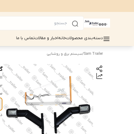
دسته‌بندی محصولات
خانه
اخبار و مقالات
تماس با ما
Sam Trailer
/
سیستم برق و روشنایی
گ
II
بر
س
دس