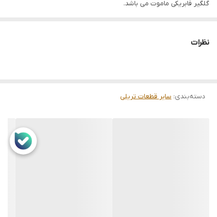
گلگیر فابریکی ماموت می باشد.
شرکت های ماموت، مارال، مایان، اروم تریلر، وزین پرشیا، ایران کاوه، کرال،
حنیفرام، نادری، شکوفا و سایر تریلی سازان شرکتی و کارگاهی در
نظرات
محصولات جدید خود از این نوع گلگیر برای پوشش روی چرخ تریلی
استفاده نموده اند.
گلگیر جدید تریلی
دسته‌بندی
:
گلگیر لوله مخفی تریلی
سایر قطعات تریلی