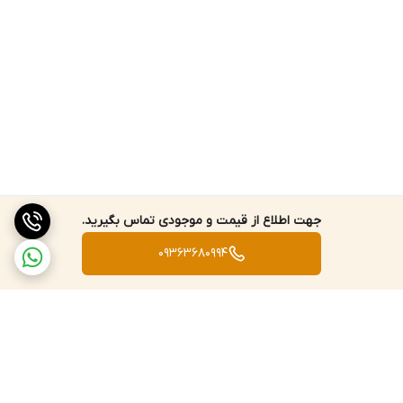
جهت اطلاع از قیمت و موجودی تماس بگیرید.
09363680994