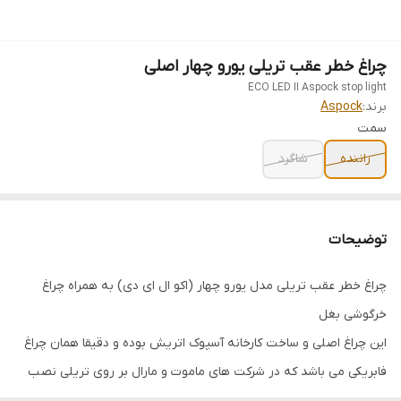
چراغ خطر عقب تریلی یورو چهار اصلی
ECO LED II Aspock stop light
برند:
Aspock
سمت
راننده
شاگرد
توضیحات
چراغ خطر عقب تریلی مدل یورو چهار (اکو ال ای دی) به همراه چراغ
خرگوشی بغل
این چراغ اصلی و ساخت کارخانه آسپوک اتریش بوده و دقیقا همان چراغ
فابریکی می باشد که در شرکت های ماموت و مارال بر روی تریلی نصب
می گردد.