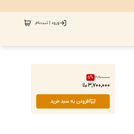
ورود | ثبت‌نام
5
%
3,900,000
3,700,000
افزودن به سبد خرید