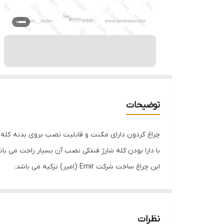
توضیحات
چراغ گردون دارای مگنت و قابلیت نصب بروی بدنه کله و کشنده می باشد. این چراغ قابل
با دارا بودن کله شارژ فندکی نصب آن بسیار راحت می باش
این چراغ ساخت شرکت Emir (اِمیر) ترکیه می باشد.
فروشگاه سام تریلر تهیه و توزیع کننده انواع لوکسی جات
نظرات