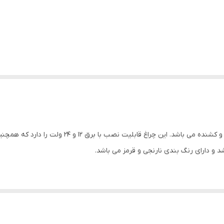
یت نصب با برق 12 و 24 ولت را دارد که همچنین دارای سه حالت فلاشر است.
د و دارای رنگ بندی نارنجی و قرمز می باشد.
 کله و تریلی آماده فروش این چراغ می باشد.