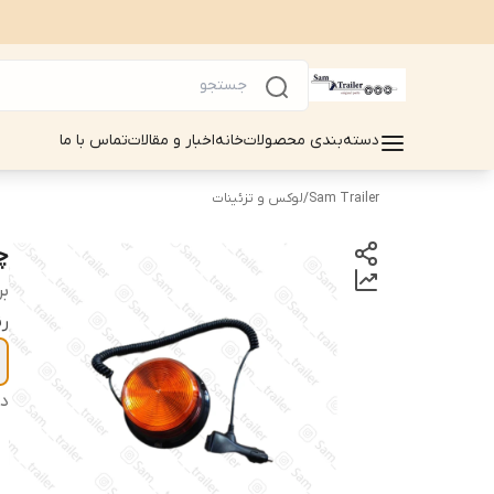
دسته‌بندی محصولات
خانه
اخبار و مقالات
تماس با ما
Sam Trailer
/
لوکس و تزئینات
چر
بر
ر
دس